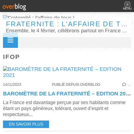
MENU
FRATERNITÉ : L'AFFAIRE DE TOUS !
Ensemble, le 4 février, célébrons partout en France la Journée internationale de la fraternité humaine !
IFOP
14/11/2023
PUBLIÉ DEPUIS OVERBLOG
…
BAROMÈTRE DE LA FRATERNITÉ – EDITION 2021
La France est davantage perçue par ses habitants comme
étant un pays généreux, tolérant, ouvert d’esprit et
respectueux...
EN SAVOIR PLUS