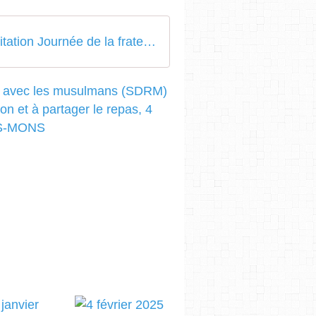
ATHIS-MONS_Invitation Journée de la fraternité humaine 2024