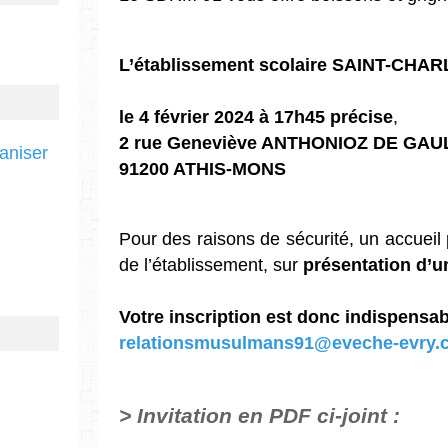
L’établissement scolaire SAINT-CHA
le 4 février 2024 à 17h45 précise
,
2 rue Geneviève ANTHONIOZ DE GAU
ganiser
91200 ATHIS-MONS
Pour des raisons de sécurité, un accueil 
de l’établissement, sur
présentation d’un
Votre inscription est donc indispensa
relationsmusulmans91@eveche-evry.
> Invitation en PDF ci-joint :