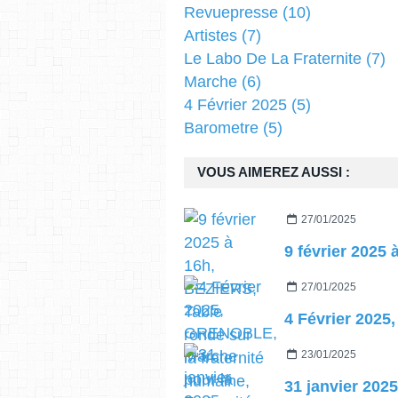
Revuepresse
(10)
Artistes
(7)
Le Labo De La Fraternite
(7)
Marche
(6)
4 Février 2025
(5)
Barometre
(5)
VOUS AIMEREZ AUSSI :
27/01/2025
27/01/2025
23/01/2025