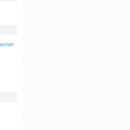
ganiser