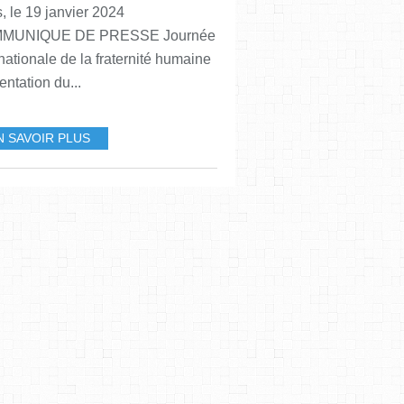
s, le 19 janvier 2024
MUNIQUE DE PRESSE Journée
rnationale de la fraternité humaine
entation du...
N SAVOIR PLUS