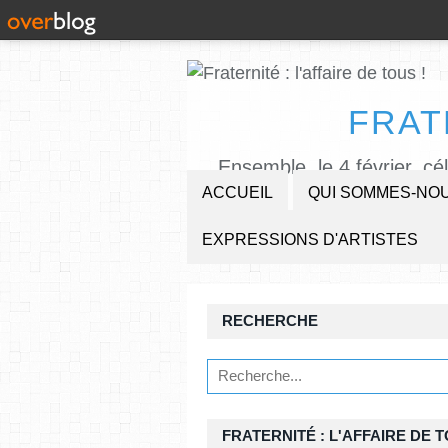
FRAT
Ensemble, le 4 février, cé
ACCUEIL
QUI SOMMES-NOU
EXPRESSIONS D'ARTISTES
RECHERCHE
FRATERNITÉ : L'AFFAIRE DE T