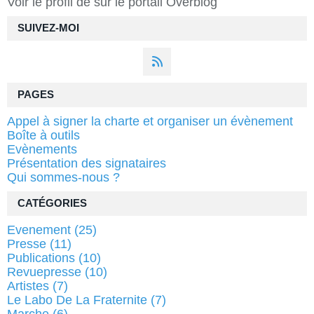
Voir le profil de
sur le portail Overblog
SUIVEZ-MOI
PAGES
Appel à signer la charte et organiser un évènement
Boîte à outils
Evènements
Présentation des signataires
Qui sommes-nous ?
CATÉGORIES
Evenement
(25)
Presse
(11)
Publications
(10)
Revuepresse
(10)
Artistes
(7)
Le Labo De La Fraternite
(7)