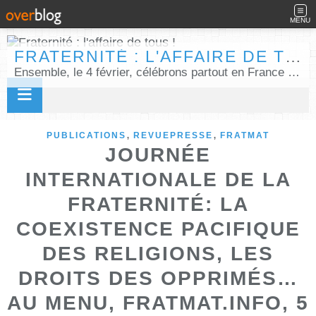
MENU
FRATERNITÉ : L'AFFAIRE DE TOUS !
Ensemble, le 4 février, célébrons partout en France la Journée internationale de la fraternité humaine !
,
,
PUBLICATIONS
REVUEPRESSE
FRATMAT
JOURNÉE
INTERNATIONALE DE LA
FRATERNITÉ: LA
COEXISTENCE PACIFIQUE
DES RELIGIONS, LES
DROITS DES OPPRIMÉS…
AU MENU, FRATMAT.INFO, 5