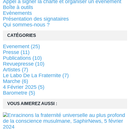
Appel à signer la charte et organiser un évènement
Boîte à outils
Evènements
Présentation des signataires
Qui sommes-nous ?
CATÉGORIES
Evenement
(25)
Presse
(11)
Publications
(10)
Revuepresse
(10)
Artistes
(7)
Le Labo De La Fraternite
(7)
Marche
(6)
4 Février 2025
(5)
Barometre
(5)
VOUS AIMEREZ AUSSI :