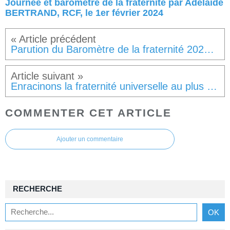
Journée et baromètre de la fraternité par Adélaïde
BERTRAND, RCF, le 1er février 2024
Parution du Baromètre de la fraternité 2024 sur le site du Labo de la fraternité
Enracinons la fraternité universelle au plus profond de la conscience musulmane, SaphirNews, 5 février 2024
COMMENTER CET ARTICLE
Ajouter un commentaire
RECHERCHE