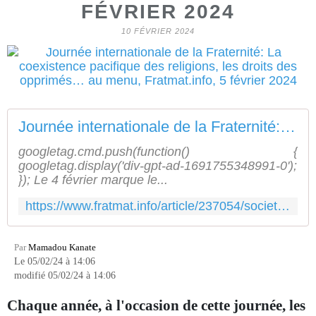
FÉVRIER 2024
10 FÉVRIER 2024
Journée internationale de la Fraternité: La coexistence pacifique des religions, les droits des opprimés... au menu
googletag.cmd.push(function() {
googletag.display('div-gpt-ad-1691755348991-0');
}); Le 4 février marque le...
https://www.fratmat.info/article/237054/societe/journee-internationale-de-la-fraternite-la-coexistence-pacifique-des-religions-les-droits-des-opprimes-au-menu
Par
Mamadou Kanate
Le 05/02/24 à 14:06
modifié 05/02/24 à 14:06
Chaque année, à l'occasion de cette journée, les