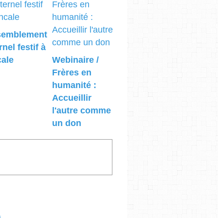
semblement
rnel festif à
ale
Webinaire /
Frères en
humanité :
Accueillir
l'autre comme
un don