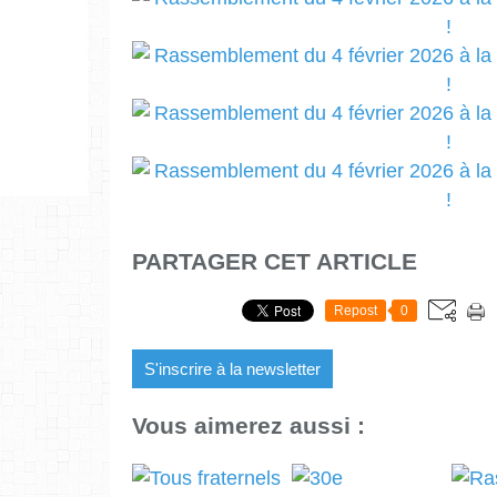
PARTAGER CET ARTICLE
Repost
0
S'inscrire à la newsletter
Vous aimerez aussi :