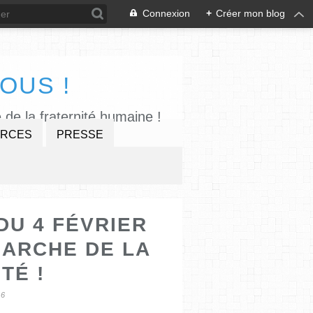
Connexion
+
Créer mon blog
OUS !
 de la fraternité humaine !
RCES
PRESSE
U 4 FÉVRIER
 ARCHE DE LA
TÉ !
26