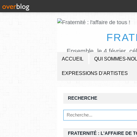
FRAT
Ensemble, le 4 février, cé
ACCUEIL
QUI SOMMES-NOU
EXPRESSIONS D'ARTISTES
RECHERCHE
FRATERNITÉ : L'AFFAIRE DE T