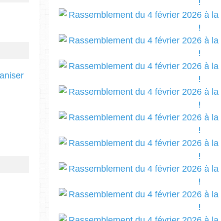
ganiser