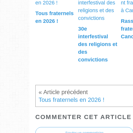
Tous fraternels
en 2026 !
Ras
30e
frate
interfestival
Canc
des religions et
des
convictions
Tous fraternels en 2026 !
COMMENTER CET ARTICLE