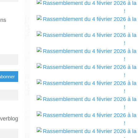
ons
Overblog