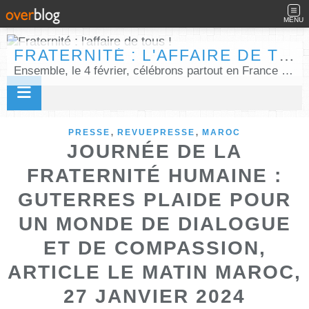
MENU
FRATERNITÉ : L'AFFAIRE DE TOUS !
Ensemble, le 4 février, célébrons partout en France la Journée internationale de la fraternité humaine !
,
,
PRESSE
REVUEPRESSE
MAROC
JOURNÉE DE LA
FRATERNITÉ HUMAINE :
GUTERRES PLAIDE POUR
UN MONDE DE DIALOGUE
ET DE COMPASSION,
ARTICLE LE MATIN MAROC,
27 JANVIER 2024