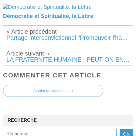
Démocratie et Spiritualité, la Lettre
Partage interconvictionnel "Promouvoir l'harmonie interconfessionnelle", 4 février 2024, 75013 PARIS
LA FRATERNITÉ HUMAINE : PEUT-ON ENCORE Y CROIRE » ?, 4 février 2024, BEZIERS
COMMENTER CET ARTICLE
Ajouter un commentaire
RECHERCHE