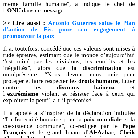
même famille humaine", a indiqué le chef de
l’
ONU
dans ce message.
>> Lire aussi :
Antonio Guterres salue le Plan
d'action de Fès pour son engagement à
promouvoir la paix
Il a, toutefois, concédé que ces valeurs sont mises à
rude épreuve, estimant que le monde d’aujourd’hui
“est miné par les divisions, les conflits et les
inégalités”, alors que la
discrimination
est
omniprésente. “Nous devons nous unir pour
protéger et faire respecter les
droits humains
, lutter
contre les
discours haineux
et
l’
extrémisme
violent et résister face à ceux qui
exploitent la peur”, a-t-il préconisé.
Il a appelé à s’inspirer de la déclaration intitulée
“La fraternité humaine pour la
paix mondiale
et la
coexistence commune”, co-rédigée par le
Pape
François
et le
grand Imam d’
Al-Azhar
,
Cheik