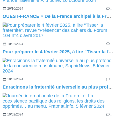
26/10/2024
…
OUEST-FRANCE « De la France archipel à la France fraternelle », tribune, 26 octobre 2024
10/02/2024
…
Pour préparer le 4 février 2025, à lire "Tisser la fraternité", revue "Présence" des cahiers du Forum 104 n°4 d'avril 2017
10/02/2024
…
Enracinons la fraternité universelle au plus profond de la conscience musulmane, SaphirNews, 5 février 2024
10/02/2024
…