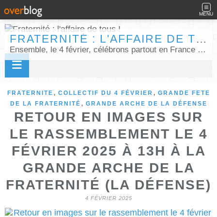
MENU
FRATERNITÉ : L'AFFAIRE DE TOUS !
Ensemble, le 4 février, célébrons partout en France la Journée internationale de la fraternité humaine !
,
,
FRATERNITE
COLLECTIF DU 4 FÉVRIER
GRANDE FETE
,
DE LA FRATERNITÉ
GRANDE ARCHE DE LA DÉFENSE
RETOUR EN IMAGES SUR
LE RASSEMBLEMENT LE 4
FÉVRIER 2025 À 13H À LA
GRANDE ARCHE DE LA
FRATERNITÉ (LA DÉFENSE)
4 FÉVRIER 2025