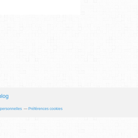
blog
 personnelles
Préférences cookies