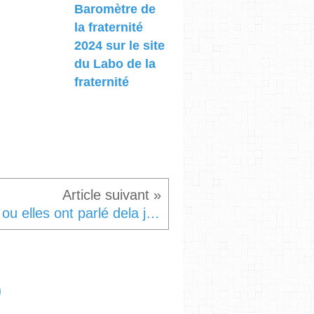
Baromètre de
la fraternité
2024 sur le site
du Labo de la
fraternité
Ils ou elles ont parlé dela journée internationale de la fraternité humaine 2025