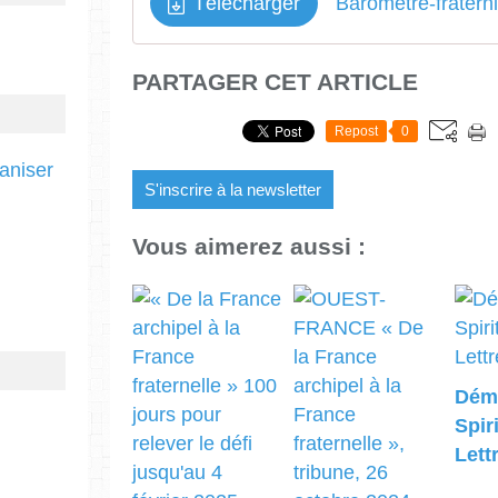
Télécharger
PARTAGER CET ARTICLE
Repost
0
ganiser
S'inscrire à la newsletter
Vous aimerez aussi :
Démo
Spiri
Lett