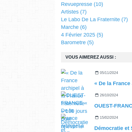
Revuepresse
(10)
Artistes
(7)
Le Labo De La Fraternite
(7)
Marche
(6)
4 Février 2025
(5)
Barometre
(5)
VOUS AIMEREZ AUSSI :
05/11/2024
26/10/2024
15/02/2024