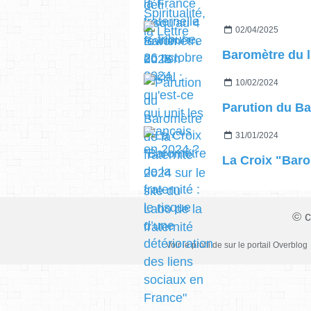
02/04/2025
10/02/2024
31/01/2024
© c
Voir le profil de
sur le portail Overblog