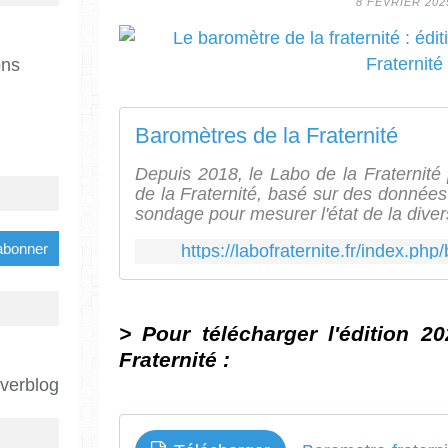
8 FÉVRIER 202
ons
Baromètres de la Fraternité
Depuis 2018, le Labo de la Fraternité
de la Fraternité, basé sur des données r
sondage pour mesurer l'état de la diversi
https://labofraternite.fr/index.php
> Pour télécharger l'édition 2
Fraternité :
Overblog