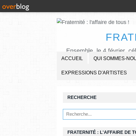
FRAT
Ensemble, le 4 février, cé
ACCUEIL
QUI SOMMES-NOU
EXPRESSIONS D'ARTISTES
RECHERCHE
FRATERNITÉ : L'AFFAIRE DE T