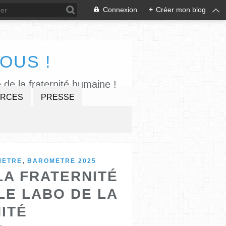
Connexion
+
Créer mon blog
OUS !
 de la fraternité humaine !
RCES
PRESSE
,
METRE
BAROMETRE 2025
LA FRATERNITÉ
 LE LABO DE LA
ITÉ