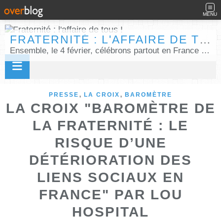
MENU
FRATERNITÉ : L'AFFAIRE DE TOUS !
Ensemble, le 4 février, célébrons partout en France la Journée internationale de la fraternité humaine !
,
,
PRESSE
LA CROIX
BAROMÈTRE
LA CROIX "BAROMÈTRE DE
LA FRATERNITÉ : LE
RISQUE D’UNE
DÉTÉRIORATION DES
LIENS SOCIAUX EN
FRANCE" PAR LOU
HOSPITAL