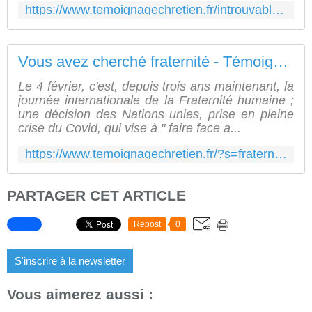
https://www.temoignagechretien.fr/introuvable-fraternite/
Vous avez cherché fraternité - Témoignage Chrétien
Le 4 février, c'est, depuis trois ans maintenant, la
journée internationale de la Fraternité humaine ;
une décision des Nations unies, prise en pleine
crise du Covid, qui vise à " faire face a...
https://www.temoignagechretien.fr/?s=fraternit%C3%A9
PARTAGER CET ARTICLE
Repost
0
S'inscrire à la newsletter
Vous aimerez aussi :