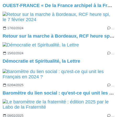
OUEST-FRANCE « De la France archipel à la France fraternelle », tribune, 26 octobre 2024
17/02/2024
…
Retour sur la marche à Bordeaux, RCF heure spi, le 7 février 2024
15/02/2024
…
Démocratie et Spiritualité, la Lettre
02/04/2025
…
Baromètre du lien social : qu'est-ce qui unit les Français en 2024 ?
08/02/2025
…