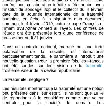
statistique sur l’état des relations en France. Cette
année, une collaboration inédite a été nouée avec
l’institut de sondage Ifop et le collectif du 4 février,
date de la Journée internationale de la fraternité
humaine, en écho à la signature d’un document
commun, le 4 février 2019, entre le pape François et
l’imam d’Al-Azhar Ahmed al Tayeb. Les chiffres de
l’étude ont été présentés lors d’une conférence de
presse mercredi 31 janvier.
Dans un contexte national, marqué par une forte
polarisation de la société, et international
particulièrement tendu, le baromètre a introduit une
nouvelle question. Pour la première fois, les Français
ont été sondés sur leur vision de la
fraternité
,
troisième valeur de la devise républicaine.
La Fraternité, négligée ?
Les résultats montrent que la fraternité est une notion
peu présente dans leur esprit. Ils ne sont que 18 %
de répondants à la considérer comme une valeur
centrale pour la société de demain. Les