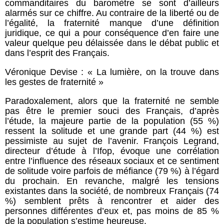
commanditaires du baromètre se sont d’ailleurs
alarmés sur ce chiffre. Au contraire de la liberté ou de
l’égalité, la fraternité manque d’une définition
juridique, ce qui a pour conséquence d’en faire une
valeur quelque peu délaissée dans le débat public et
dans l’esprit des Français.
Véronique Devise : « La lumière, on la trouve dans
les gestes de fraternité »
Paradoxalement, alors que la fraternité ne semble
pas être le premier souci des Français, d’après
l’étude, la majeure partie de la population (55 %)
ressent la solitude et une grande part (44 %) est
pessimiste au sujet de l’avenir. François Legrand,
directeur d’étude à l’Ifop, évoque une corrélation
entre l’influence des réseaux sociaux et ce sentiment
de solitude voire parfois de méfiance (79 %) à l’égard
du prochain. En revanche, malgré les tensions
existantes dans la société, de nombreux Français (74
%) semblent prêts à rencontrer et aider des
personnes différentes d’eux et, pas moins de 85 %
de la population s’estime heureuse.