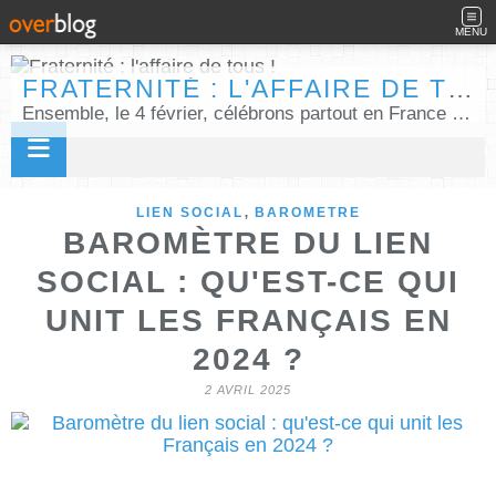
MENU
FRATERNITÉ : L'AFFAIRE DE TOUS !
Ensemble, le 4 février, célébrons partout en France la Journée internationale de la fraternité humaine !
,
LIEN SOCIAL
BAROMETRE
BAROMÈTRE DU LIEN
SOCIAL : QU'EST-CE QUI
UNIT LES FRANÇAIS EN
2024 ?
2 AVRIL 2025