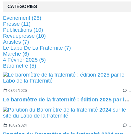
CATÉGORIES
Evenement
(25)
Presse
(11)
Publications
(10)
Revuepresse
(10)
Artistes
(7)
Le Labo De La Fraternite
(7)
Marche
(6)
4 Février 2025
(5)
Barometre
(5)
08/02/2025
…
Le baromètre de la fraternité : édition 2025 par le Labo de la Fraternité
10/02/2024
…