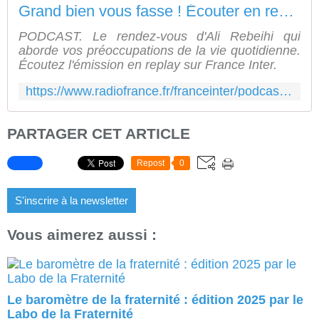
Grand bien vous fasse ! Écouter en replay et podcast sur France Inter
PODCAST. Le rendez-vous d'Ali Rebeihi qui
aborde vos préoccupations de la vie quotidienne.
Écoutez l'émission en replay sur France Inter.
https://www.radiofrance.fr/franceinter/podcasts/grand-bien-vous-fasse
PARTAGER CET ARTICLE
Repost
0
S'inscrire à la newsletter
Vous aimerez aussi :
Le baromètre de la fraternité : édition 2025 par le
Labo de la Fraternité