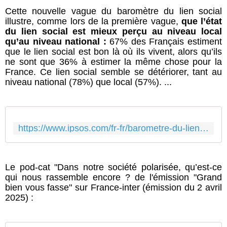
Cette nouvelle vague du baromètre du lien social
illustre, comme lors de la première vague,
que l’état
du lien social est mieux perçu au niveau local
qu’au niveau national :
67% des Français estiment
que le lien social est bon là où ils vivent, alors qu’ils
ne sont que 36% à estimer la même chose pour la
France. Ce lien social semble se détériorer, tant au
niveau national (78%) que local (57%). ...
https://www.ipsos.com/fr-fr/barometre-du-lien-social-quest-ce-qui-unit-les-francais-en-2024
Le pod-cat "Dans notre société polarisée, qu’est-ce
qui nous rassemble encore ? de l'émission "Grand
bien vous fasse" sur France-inter (émission du 2 avril
2025) :