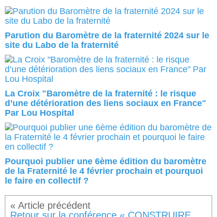
Parution du Baromètre de la fraternité 2024 sur le
site du Labo de la fraternité
La Croix "Baromètre de la fraternité : le risque
d’une détérioration des liens sociaux en France"
Par Lou Hospital
Pourquoi publier une 6ème édition du baromètre
de la Fraternité le 4 février prochain et pourquoi
le faire en collectif ?
Retour sur la conférence « CONSTRUIRE UNE GRANDE MOSQUEE, CONSTRUIRE LA FRATERNITE » le 31 janvier 2024, organisée par le Service diocésain des relations avec les musulmans de Seine Saint Denis