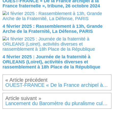
OUEST-FRANCE « De la France archipel à la
France fraternelle », tribune, 26 octobre 2024
4 février 2025 : Rassemblement à 13h, Grande
Arche de la Fraternité, La Défense, PARIS
4 février 2025 : Journée de la fraternité à
ORLEANS (Loiret), activités diverses et
rassemblement à 18h Place de la République
OUEST-FRANCE « De la France archipel à la France fraternelle », tribune, 26 octobre 2024
Lancement du Baromètre du pluralisme culturel et religieux par Observatoire Pharos, Le 25 novembre 2024, de 16h à 18h