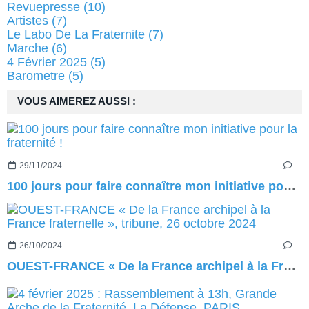
Revuepresse
(10)
Artistes
(7)
Le Labo De La Fraternite
(7)
Marche
(6)
4 Février 2025
(5)
Barometre
(5)
VOUS AIMEREZ AUSSI :
29/11/2024
…
100 jours pour faire connaître mon initiative pour la fraternité !
26/10/2024
…
OUEST-FRANCE « De la France archipel à la France fraternelle », tribune, 26 octobre 2024