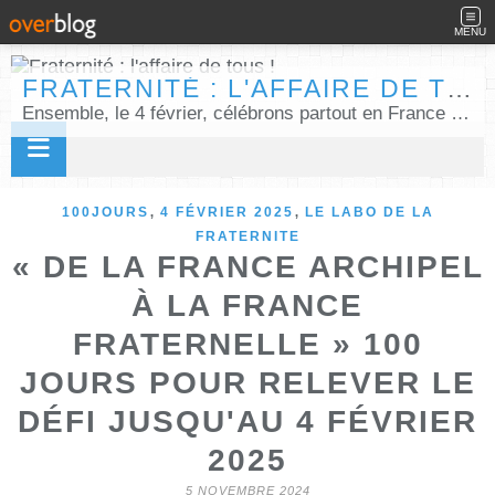
MENU
FRATERNITÉ : L'AFFAIRE DE TOUS !
Ensemble, le 4 février, célébrons partout en France la Journée internationale de la fraternité humaine !
,
,
100JOURS
4 FÉVRIER 2025
LE LABO DE LA
FRATERNITE
« DE LA FRANCE ARCHIPEL
À LA FRANCE
FRATERNELLE » 100
JOURS POUR RELEVER LE
DÉFI JUSQU'AU 4 FÉVRIER
2025
5 NOVEMBRE 2024