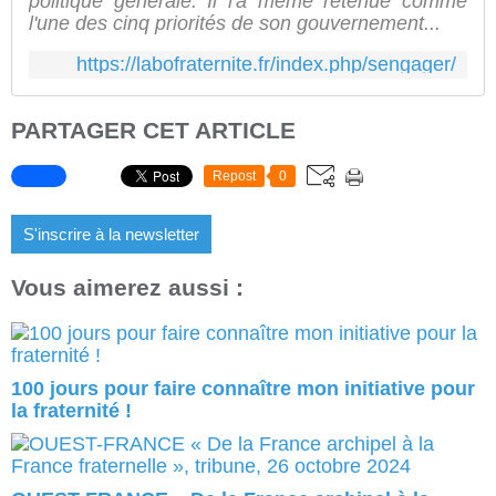
politique générale. Il l'a même retenue comme
l'une des cinq priorités de son gouvernement...
https://labofraternite.fr/index.php/sengager/
PARTAGER CET ARTICLE
Repost
0
S'inscrire à la newsletter
Vous aimerez aussi :
100 jours pour faire connaître mon initiative pour
la fraternité !