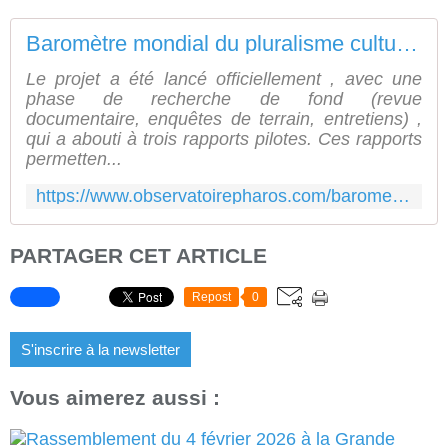
Baromètre mondial du pluralisme culturel et religieux - Observatoire Pharos
Le projet a été lancé officiellement , avec une
phase de recherche de fond (revue
documentaire, enquêtes de terrain, entretiens) ,
qui a abouti à trois rapports pilotes. Ces rapports
permetten...
https://www.observatoirepharos.com/barometre-mondial-du-pluralisme-culturel-et-religieux/
PARTAGER CET ARTICLE
Repost
0
S'inscrire à la newsletter
Vous aimerez aussi :