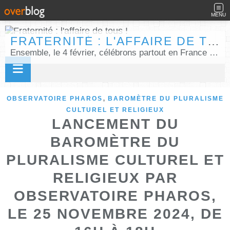
MENU
FRATERNITÉ : L'AFFAIRE DE TOUS !
Ensemble, le 4 février, célébrons partout en France la Journée internationale de la fraternité humaine !
,
OBSERVATOIRE PHAROS
BAROMÈTRE DU PLURALISME
CULTUREL ET RELIGIEUX
LANCEMENT DU
BAROMÈTRE DU
PLURALISME CULTUREL ET
RELIGIEUX PAR
OBSERVATOIRE PHAROS,
LE 25 NOVEMBRE 2024, DE