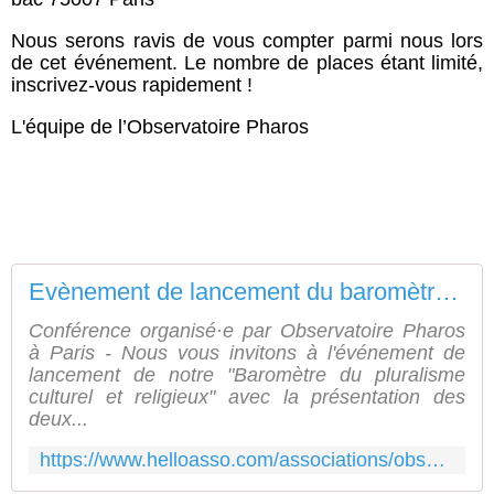
Nous serons ravis de vous compter parmi nous lors
de cet événement. Le nombre de places étant limité,
inscrivez-vous rapidement !
L'équipe de l’Observatoire Pharos
Evènement de lancement du baromètre du pluralisme culturel et religieux
Conférence organisé·e par Observatoire Pharos
à Paris - Nous vous invitons à l'événement de
lancement de notre "Baromètre du pluralisme
culturel et religieux" avec la présentation des
deux...
https://www.helloasso.com/associations/observatoire-pharos/evenements/journee-de-presentation-du-barometre-du-pluralisme-culturel