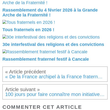
Rassemblement du 4 février 2026 à la Grande
Arche de la Fraternité !
Tous fraternels en 2026 !
30e interfestival des religions et des convictions
Rassemblement fraternel festif à Cancale
« De la France archipel à la France fraternelle » 100 jours pour relever le défi jusqu'au 4 février 2025
100 jours pour faire connaître mon initiative pour la fraternité !
COMMENTER CET ARTICLE