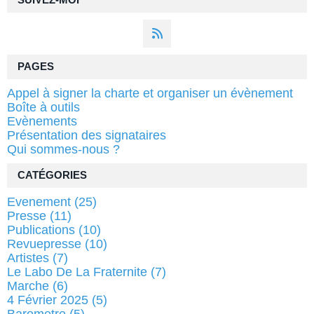
SUIVEZ-MOI
PAGES
Appel à signer la charte et organiser un évènement
Boîte à outils
Evènements
Présentation des signataires
Qui sommes-nous ?
CATÉGORIES
Evenement
(25)
Presse
(11)
Publications
(10)
Revuepresse
(10)
Artistes
(7)
Le Labo De La Fraternite
(7)
Marche
(6)
4 Février 2025
(5)