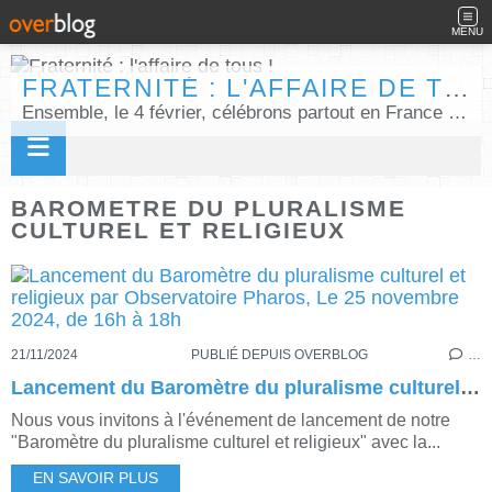
MENU
FRATERNITÉ : L'AFFAIRE DE TOUS !
Ensemble, le 4 février, célébrons partout en France la Journée internationale de la fraternité humaine !
BAROMETRE DU PLURALISME
CULTUREL ET RELIGIEUX
21/11/2024
PUBLIÉ DEPUIS OVERBLOG
…
Lancement du Baromètre du pluralisme culturel et religieux par Observatoire Pharos, Le 25 novembre 2024, de 16h à 18h
Nous vous invitons à l'événement de lancement de notre
"Baromètre du pluralisme culturel et religieux" avec la...
EN SAVOIR PLUS