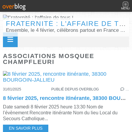
MENU
FRATERNITÉ : L'AFFAIRE DE TOUS !
Ensemble, le 4 février, célébrons partout en France la Journée internationale de la fraternité humaine !
ASSOCIATIONS MOSQUEE
CHAMPFLEURI
31/01/2025
PUBLIÉ DEPUIS OVERBLOG
…
8 février 2025, rencontre itinérante, 38300 BOURGOIN-JALLIEU
Date samedi 8 février 2025 heure 13:30 Nom de
l'évènement Rencontre itinérante Nom du lieu Local du
Secours Catholique...
EN SAVOIR PLUS