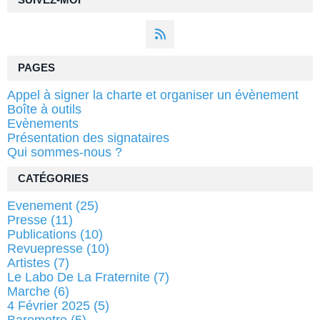
SUIVEZ-MOI
PAGES
Appel à signer la charte et organiser un évènement
Boîte à outils
Evènements
Présentation des signataires
Qui sommes-nous ?
CATÉGORIES
Evenement
(25)
Presse
(11)
Publications
(10)
Revuepresse
(10)
Artistes
(7)
Le Labo De La Fraternite
(7)
Marche
(6)
4 Février 2025
(5)