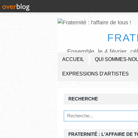
FRAT
Ensemble, le 4 février, cé
ACCUEIL
QUI SOMMES-NOU
EXPRESSIONS D'ARTISTES
RECHERCHE
FRATERNITÉ : L'AFFAIRE DE T