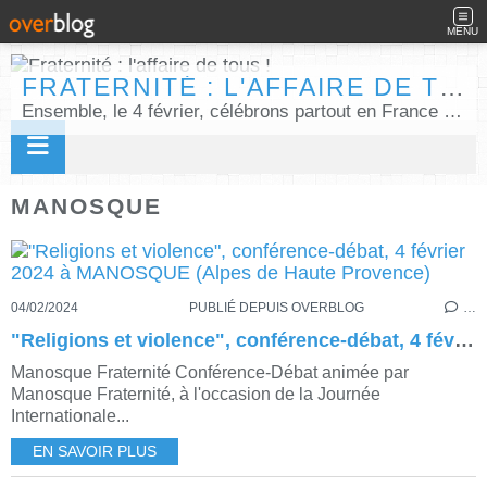
MENU
FRATERNITÉ : L'AFFAIRE DE TOUS !
Ensemble, le 4 février, célébrons partout en France la Journée internationale de la fraternité humaine !
MANOSQUE
04/02/2024
PUBLIÉ DEPUIS OVERBLOG
…
"Religions et violence", conférence-débat, 4 février 2024 à MANOSQUE (Alpes de Haute Provence)
Manosque Fraternité Conférence-Débat animée par
Manosque Fraternité, à l'occasion de la Journée
Internationale...
EN SAVOIR PLUS