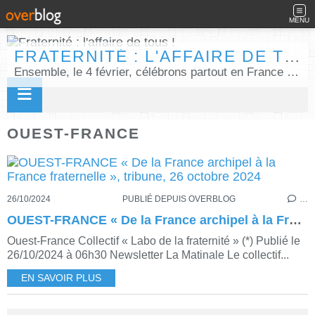
MENU
FRATERNITÉ : L'AFFAIRE DE TOUS !
Ensemble, le 4 février, célébrons partout en France la Journée internationale de la fraternité humaine !
OUEST-FRANCE
26/10/2024
PUBLIÉ DEPUIS OVERBLOG
…
OUEST-FRANCE « De la France archipel à la France fraternelle », tribune, 26 octobre 2024
Ouest-France Collectif « Labo de la fraternité » (*) Publié le
26/10/2024 à 06h30 Newsletter La Matinale Le collectif...
EN SAVOIR PLUS