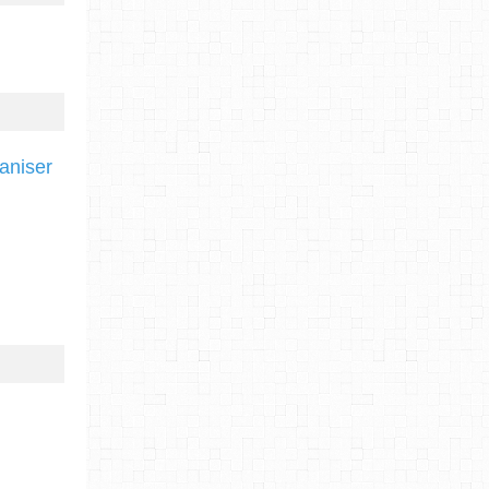
ganiser