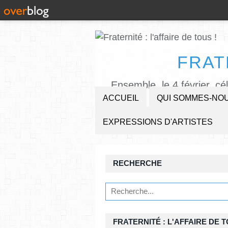
FRAT
Ensemble, le 4 février, cé
ACCUEIL
QUI SOMMES-NOU
EXPRESSIONS D'ARTISTES
RECHERCHE
FRATERNITÉ : L'AFFAIRE DE T