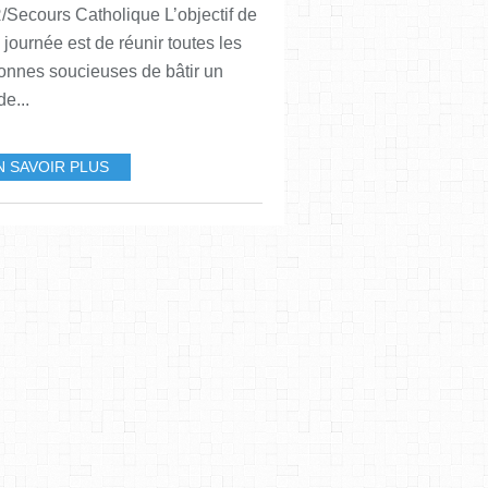
Secours Catholique L’objectif de
 journée est de réunir toutes les
onnes soucieuses de bâtir un
e...
N SAVOIR PLUS