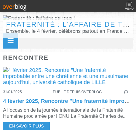
MENU
FRATERNITÉ : L'AFFAIRE DE TOUS !
Ensemble, le 4 février, célébrons partout en France la Journée internationale de la fraternité humaine !
RENCONTRE
31/01/2025
PUBLIÉ DEPUIS OVERBLOG
…
4 février 2025, Rencontre "Une fraternité improbable entre une chrétienne et une musulmane aujourd'hui, université catholique de LILLE
A l’occasion de la journée internationale de la Fraternité
Humaine proclamée par l’ONU La Fraternité Charles de...
EN SAVOIR PLUS