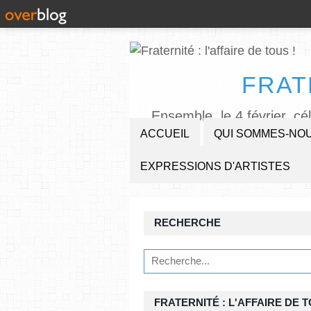
FRAT
Ensemble, le 4 février, cé
ACCUEIL
QUI SOMMES-NOU
EXPRESSIONS D'ARTISTES
RECHERCHE
FRATERNITÉ : L'AFFAIRE DE T