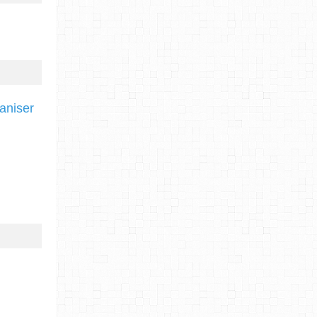
ganiser