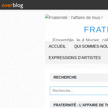
FRAT
Ensemble, le 4 février, cé
ACCUEIL
QUI SOMMES-NOU
EXPRESSIONS D'ARTISTES
RECHERCHE
FRATERNITÉ : L'AFFAIRE DE T