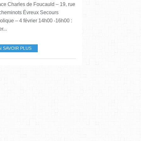
ce Charles de Foucauld – 19, rue
cheminots Évreux Secours
olique – 4 février 14h00 -16h00 :
r...
N SAVOIR PLUS