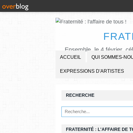
FRAT
Ensemble, le 4 février, cé
ACCUEIL
QUI SOMMES-NOU
EXPRESSIONS D'ARTISTES
RECHERCHE
FRATERNITÉ : L'AFFAIRE DE T