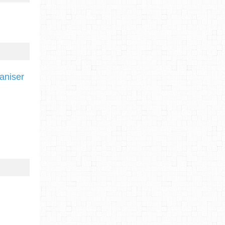
ganiser