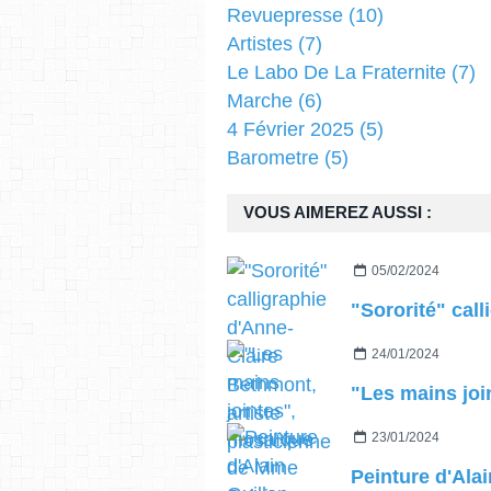
Revuepresse
(10)
Artistes
(7)
Le Labo De La Fraternite
(7)
Marche
(6)
4 Février 2025
(5)
Barometre
(5)
VOUS AIMEREZ AUSSI :
05/02/2024
24/01/2024
23/01/2024