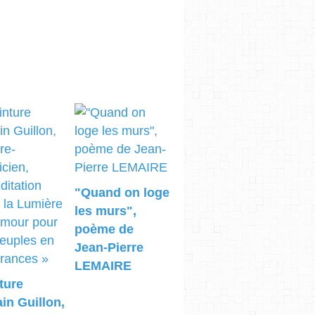
"Quand on loge
les murs",
poème de
Jean-Pierre
LEMAIRE
ture
ain Guillon,