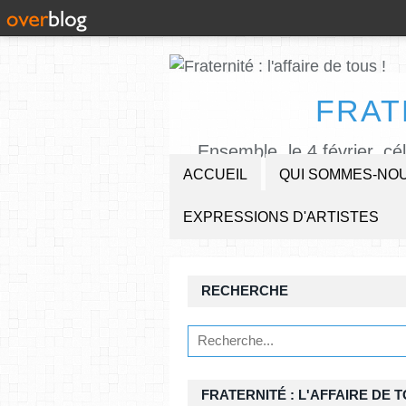
FRAT
Ensemble, le 4 février, cé
ACCUEIL
QUI SOMMES-NOU
EXPRESSIONS D'ARTISTES
RECHERCHE
FRATERNITÉ : L'AFFAIRE DE T