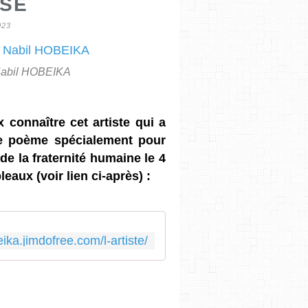
ISE
023
 Nabil HOBEIKA
 connaître cet artiste qui a
ce poème spécialement pour
 de la fraternité humaine le 4
leaux (voir lien ci-après) :
eika.jimdofree.com/l-artiste/