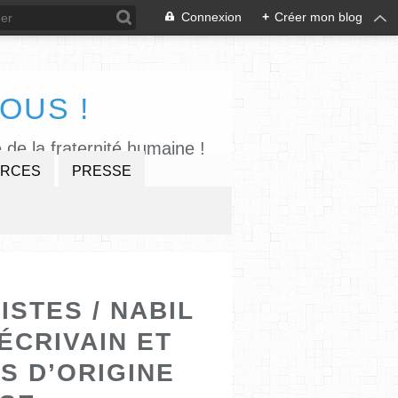
Connexion
+
Créer mon blog
OUS !
 de la fraternité humaine !
RCES
PRESSE
ISTES / NABIL
ÉCRIVAIN ET
S D’ORIGINE