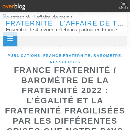
MENU
FRATERNITÉ : L'AFFAIRE DE TOUS !
Ensemble, le 4 février, célébrons partout en France la Journée internationale de la fraternité humaine !
,
,
,
PUBLICATIONS
FRANCE FRATERNITÉ
BAROMETRE
RESSOURCES
FRANCE FRATERNITÉ /
BAROMÈTRE DE LA
FRATERNITÉ 2022 :
L’ÉGALITÉ ET LA
FRATERNITÉ FRAGILISÉES
PAR LES DIFFÉRENTES