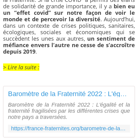
de solidarité de grande importance, il y a
bien eu
un “effet covid” sur notre façon de voir le
monde et de percevoir la diversité
. Aujourd’hui,
dans un contexte de crises politiques, sanitaires,
écologiques, sociales et économiques qui se
succèdent les unes aux autres,
un sentiment de
méfiance envers l’autre ne cesse de s’accroître
depuis 2019
.
> Lire la suite :
Baromètre de la Fraternité 2022 : L'égalité et la fraternité fragilisées par les différentes crises que notre pays a traversé.
Baromètre de la Fraternité 2022 : L'égalité et la
fraternité fragilisées par les différentes crises que
notre pays a traversées.
https://france-fraternites.org/barometre-de-la-fraternite-2022-legalite-et-la-fraternite-fragilisees-par-les-differentes-crises-que-notre-pays-a-traverse/